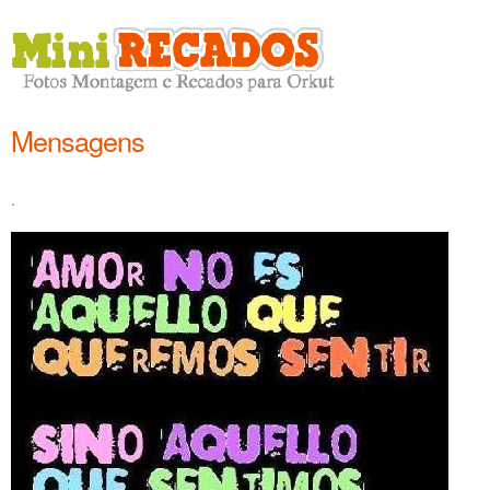
Mensagens
.