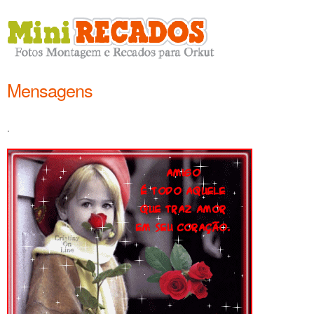
Mensagens
.