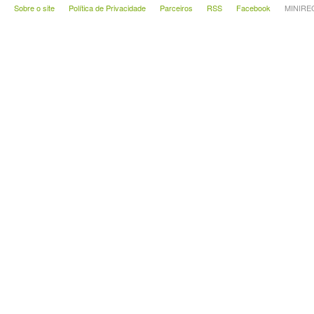
Sobre o site
Política de Privacidade
Parceiros
RSS
Facebook
MINIRECA