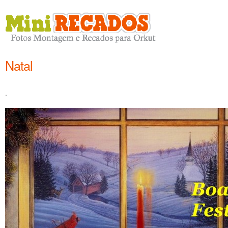
Natal
.