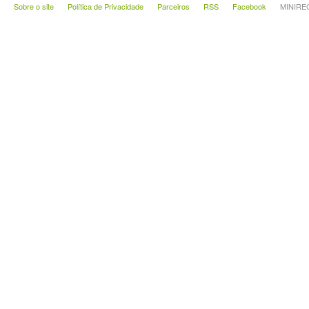
Sobre o site
Política de Privacidade
Parceiros
RSS
Facebook
MINIRECA