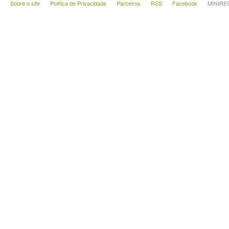
Sobre o site
Política de Privacidade
Parceiros
RSS
Facebook
MINIRECA