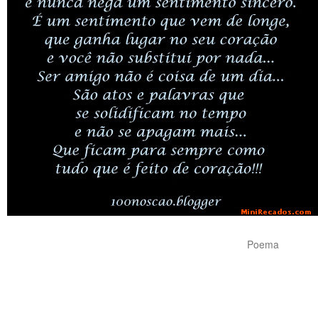
Poema