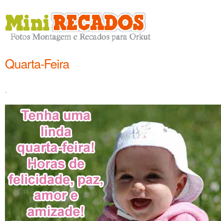
Quarta-Feira
.