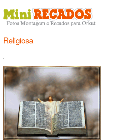
Religiosa
.