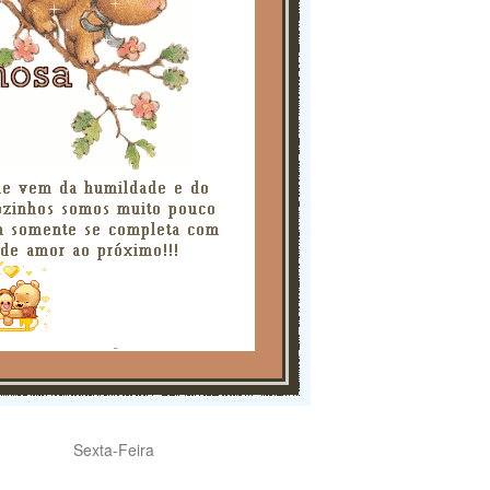
Sexta-Feira