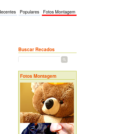
Recentes
Populares
Fotos Montagem
Buscar Recados
Fotos Montagem