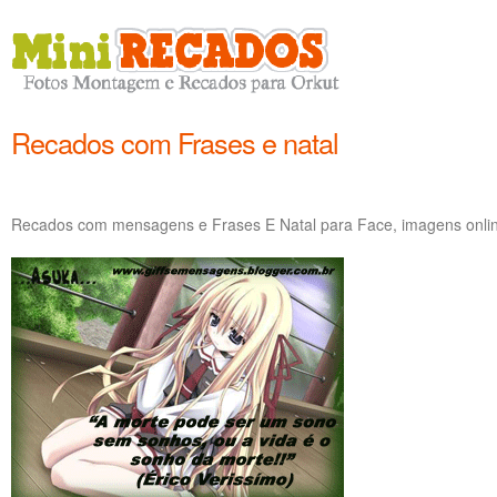
Recados com Frases e natal
Recados com mensagens e Frases E Natal para Face, imagens online