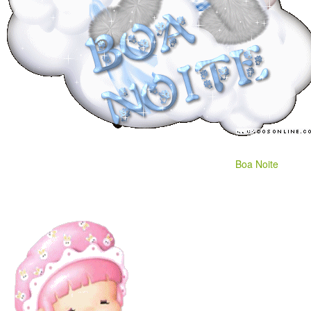
Boa Noite