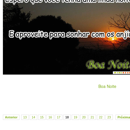
Boa Noite
Anterior
13
14
15
16
17
18
19
20
21
22
23
Próxima