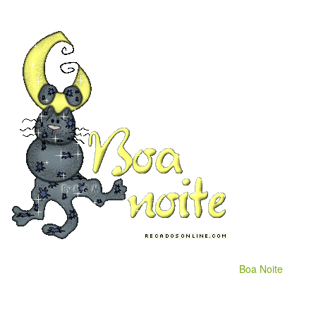
Boa Noite