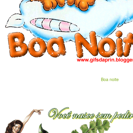
Boa noite