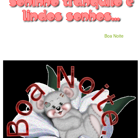
Boa Noite