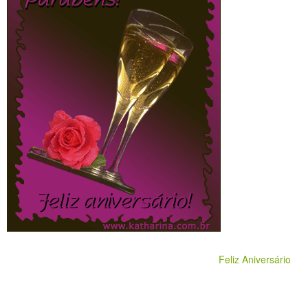
Feliz Aniversário