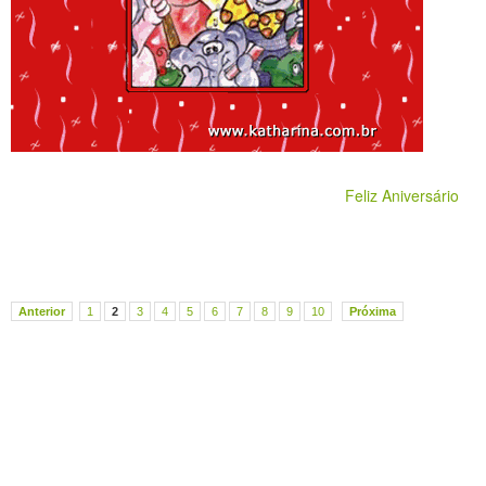
Feliz Aniversário
Anterior
1
2
3
4
5
6
7
8
9
10
Próxima