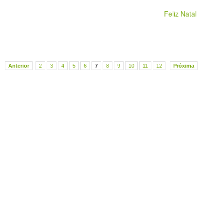
Feliz Natal
Anterior
2
3
4
5
6
7
8
9
10
11
12
Próxima