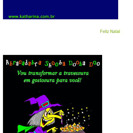
Feliz Natal