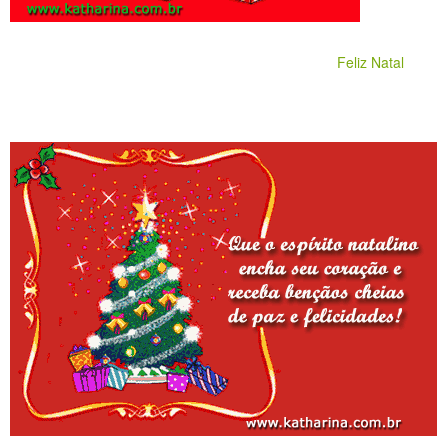
Feliz Natal