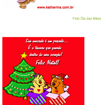
Feliz Dia das Mães