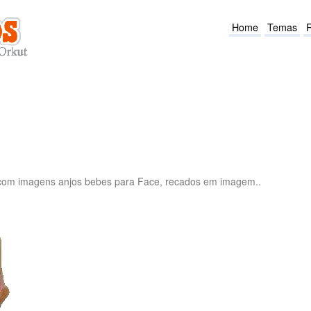
Home
Temas
 com imagens anjos bebes para Face, recados em imagem..