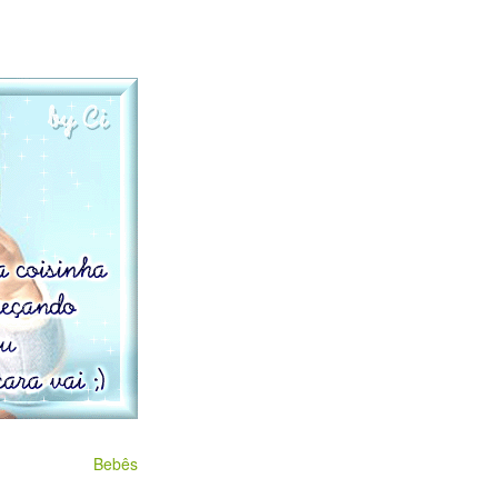
Bebês