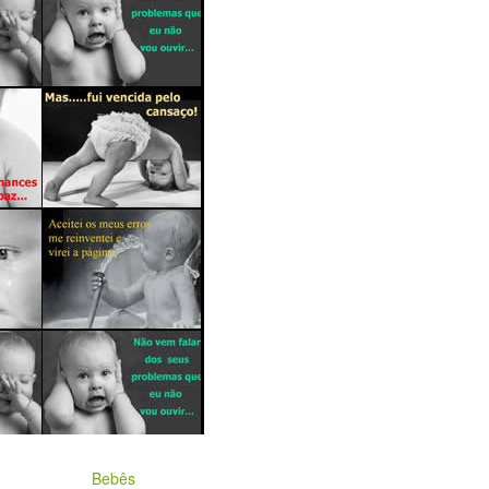
Bebês