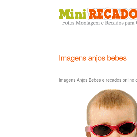
Imagens anjos bebes
Imagens Anjos Bebes e recados online