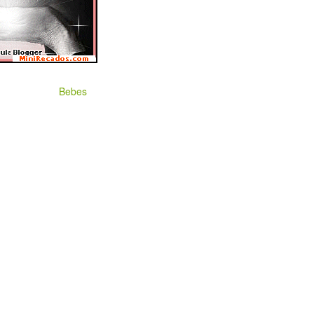
Bebes