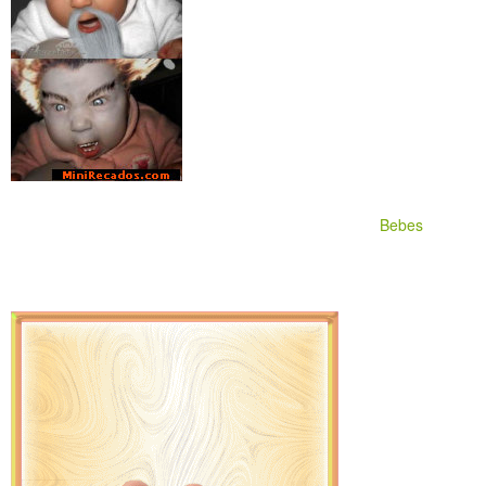
Bebes