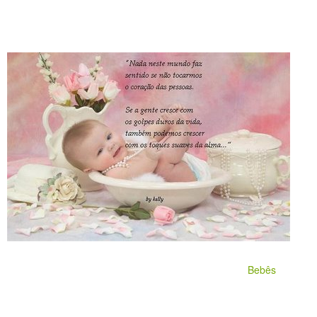
Bebês