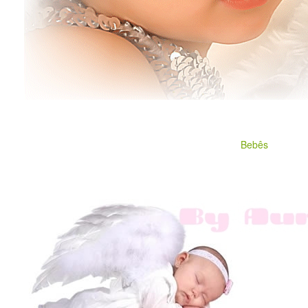
Bebês