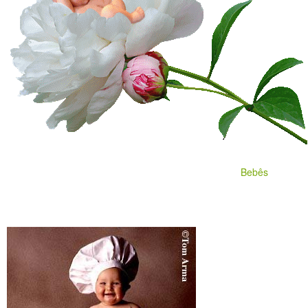
Bebês