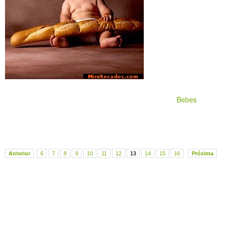
Bebes
Anterior
6
7
8
9
10
11
12
13
14
15
16
Próxima