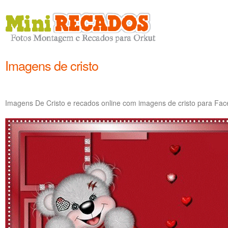
Imagens de cristo
Imagens De Cristo e recados online com imagens de cristo para Fa