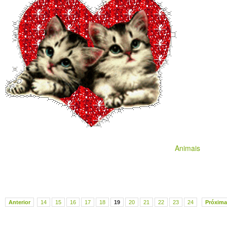
Animais
Anterior
14
15
16
17
18
19
20
21
22
23
24
Próxima