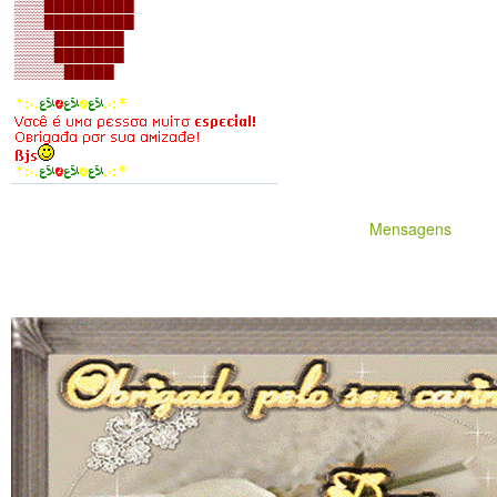
Mensagens