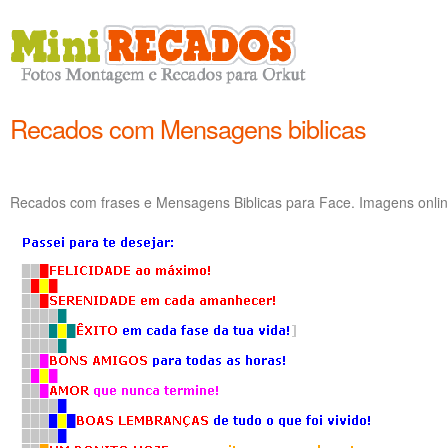
Recados com Mensagens biblicas
Recados com frases e Mensagens Biblicas para Face. Imagens onlin