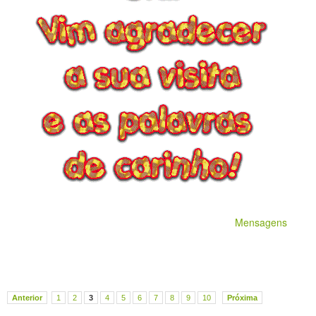
Mensagens
Anterior
1
2
3
4
5
6
7
8
9
10
Próxima