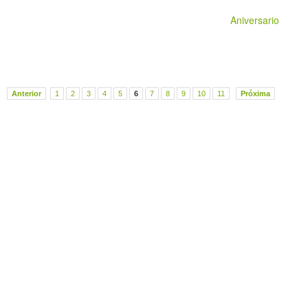
Aniversario
Anterior
1
2
3
4
5
6
7
8
9
10
11
Próxima