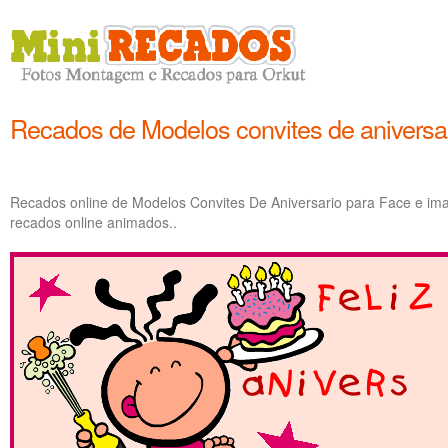
Recados de Modelos convites de aniversa
Recados online de Modelos Convites De Aniversario para Face e im
recados online animados..