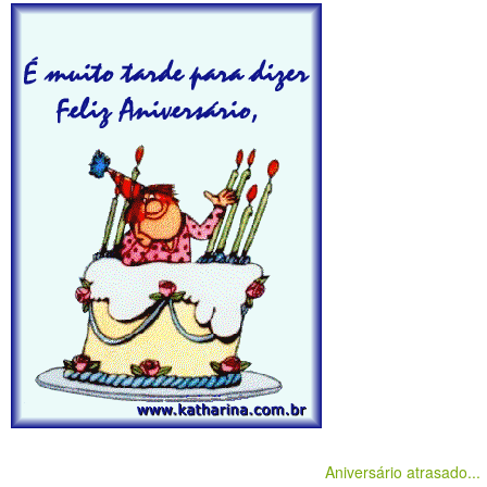
Aniversário atrasado...