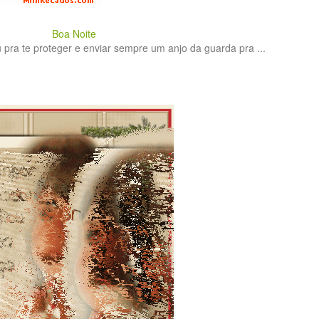
Boa Noite
 pra te proteger e enviar sempre um anjo da guarda pra ...