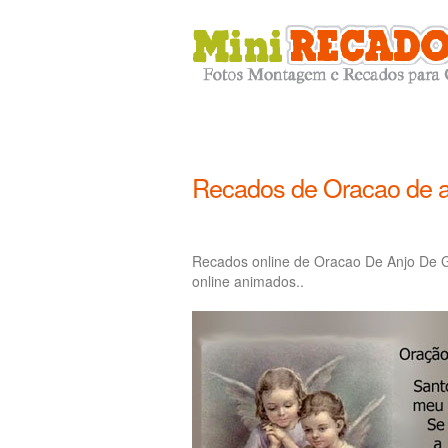
Recados de Oracao de a
Recados online de Oracao De Anjo De 
online animados..