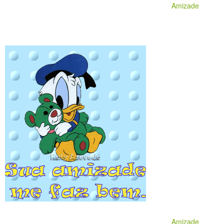
Amizade
Amizade