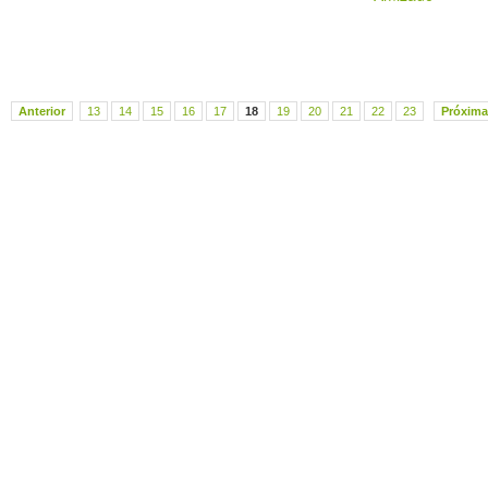
Anterior
13
14
15
16
17
18
19
20
21
22
23
Próxima