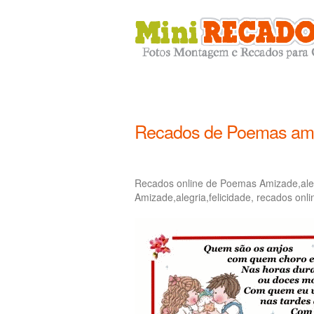
Recados de Poemas amiz
Recados online de Poemas Amizade,aleg
Amizade,alegria,felicidade, recados onl