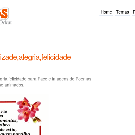
Home
Temas
ade,alegria,felicidade
ria,felicidade para Face e imagens de Poemas
ine animados..