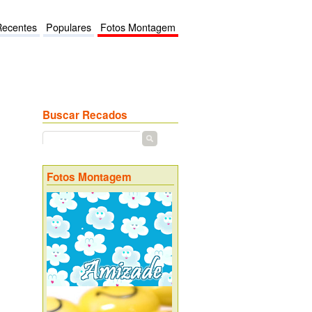
Recentes
Populares
Fotos Montagem
Buscar Recados
Fotos Montagem