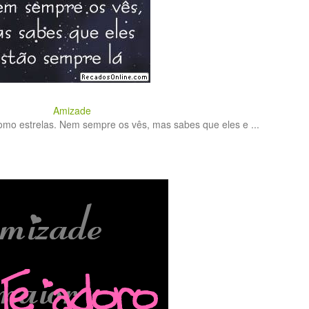
Amizade
mo estrelas. Nem sempre os vês, mas sabes que eles e ...