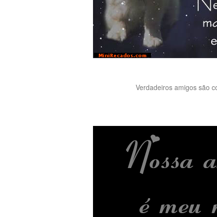
Verdadeiros amigos são co