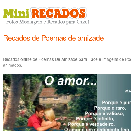
Recados de Poemas de amizade
Recados online de Poemas De Amizade para Face e imagens de Po
animados..