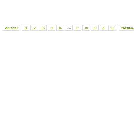
Anterior
11
12
13
14
15
16
17
18
19
20
21
Próxima