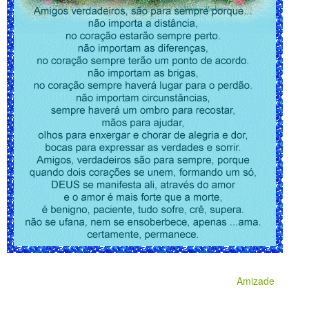
Amizade