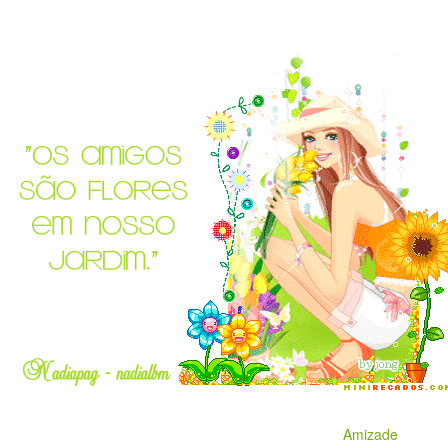
Amizade