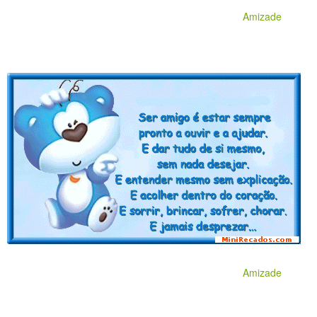
Amizade
Amizade