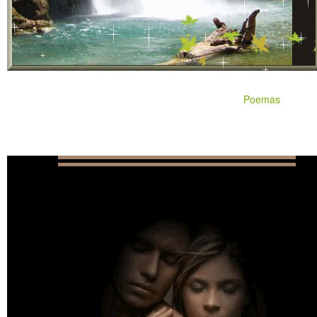
Poemas