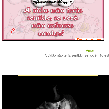
Amor
A vidão não teria sentido, se você não est