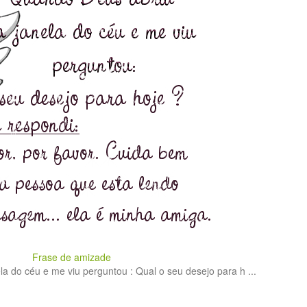
Frase de amizade
a do céu e me viu perguntou : Qual o seu desejo para h ...