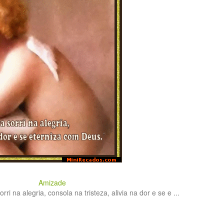
Amizade
ri na alegria, consola na tristeza, alivia na dor e se e ...