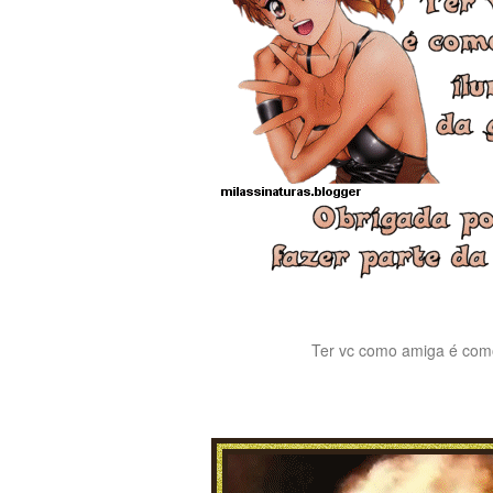
Ter vc como amiga é como 