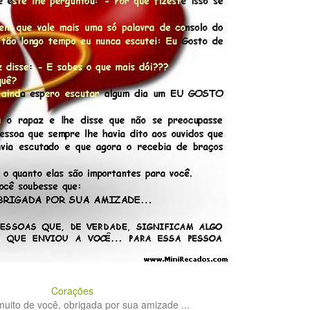
Corações
uito de você, obrigada por sua amizade ...