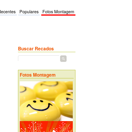
Recentes
Populares
Fotos Montagem
Buscar Recados
Fotos Montagem