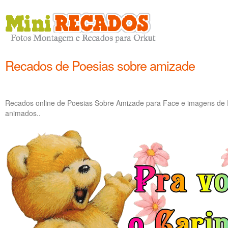
Recados de Poesias sobre amizade
Recados online de Poesias Sobre Amizade para Face e imagens de 
animados..