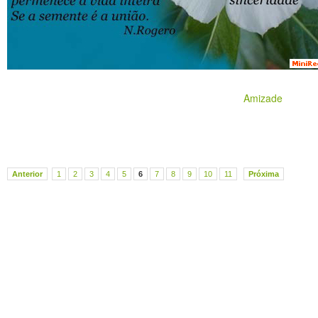
Amizade
Anterior
1
2
3
4
5
6
7
8
9
10
11
Próxima