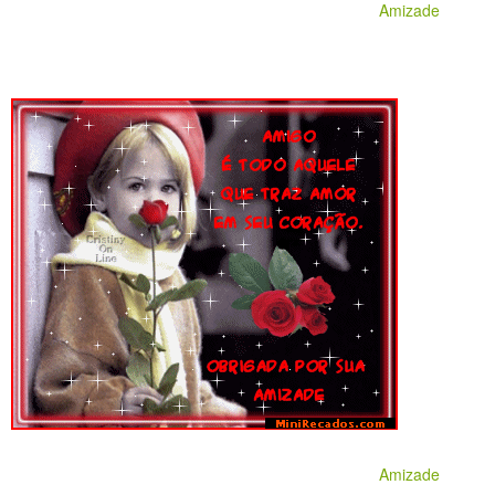
Amizade
Amizade