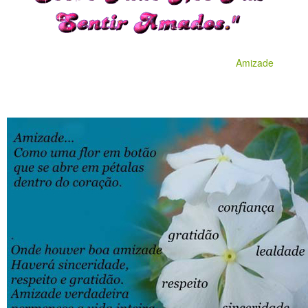
Amizade