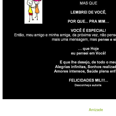
Amizade