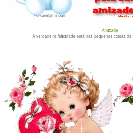
Amizade
A verdadeira felicidade está nas pequenas coisas da v