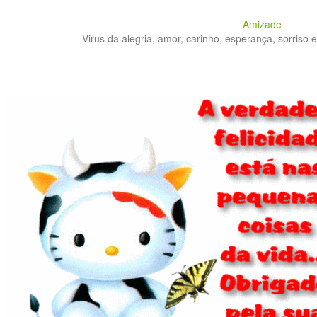
Amizade
Virus da alegria, amor, carinho, esperança, sorriso e 