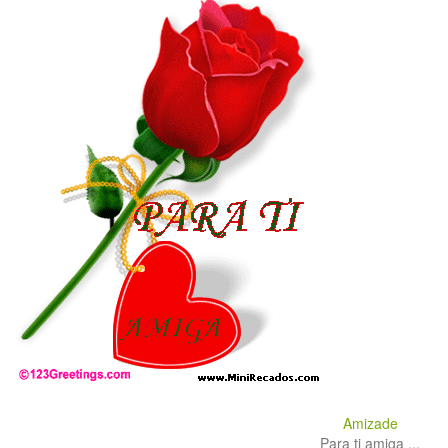
Amizade
Para ti amiga ...