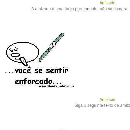
Amizade
A amizade é uma força permanente, não se compra, nã
Amizade
Siga o seguinte texto de amiza