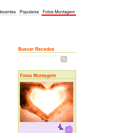
Recentes
Populares
Fotos Montagem
Buscar Recados
Fotos Montagem