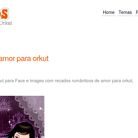
Home
Temas
amor para orkut
t para Face e images com recados românticos de amor para orkut,