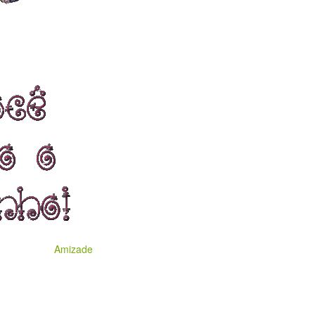
Amizade