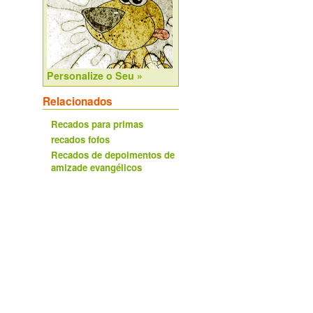
Personalize o Seu »
Relacionados
Recados para primas
recados fofos
Recados de depoimentos de
amizade evangélicos