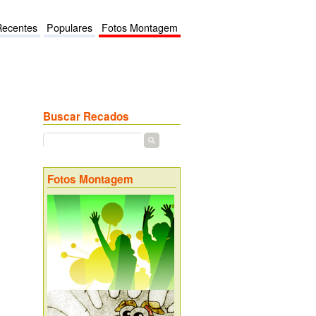
Recentes
Populares
Fotos Montagem
Buscar Recados
Fotos Montagem