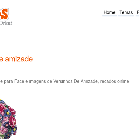
Home
Temas
de amizade
e para Face e imagens de Versinhos De Amizade, recados online