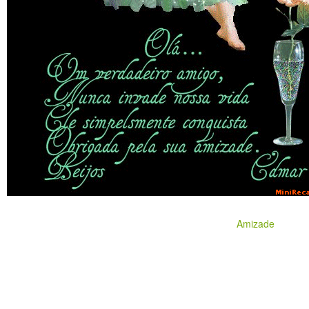
Amizade