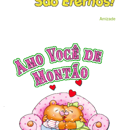
Amizade