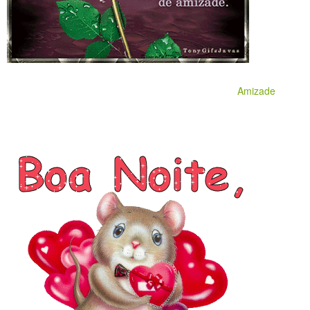
Amizade