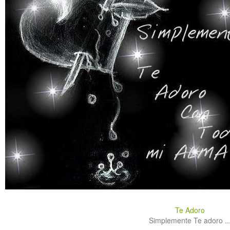
Te Adoro
Simplemente Te adoro ..