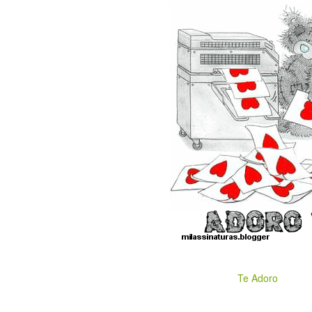
Te Adoro