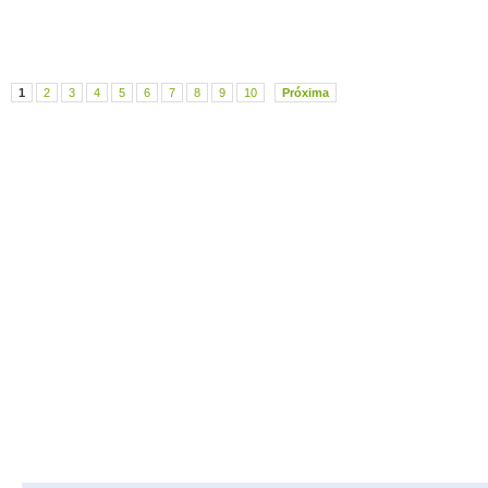
1
2
3
4
5
6
7
8
9
10
Próxima