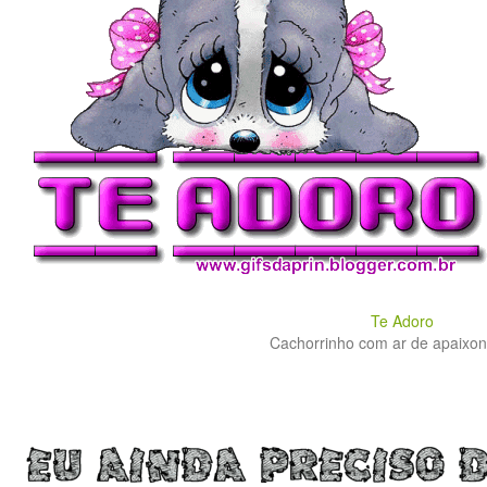
Te Adoro
Cachorrinho com ar de apaixona