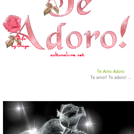
Te Amo-Adoro
Te amo!! Te adoro! ...