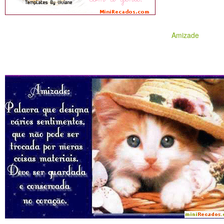
Amizade