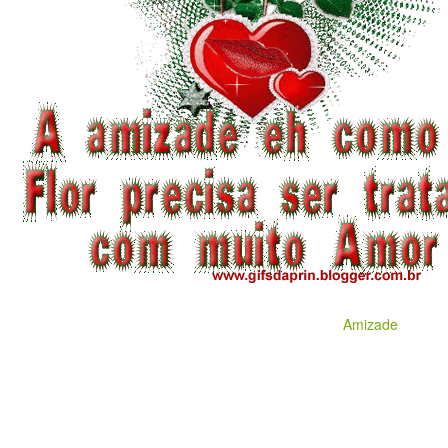
Amizade