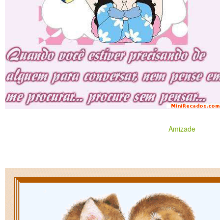
Amizade