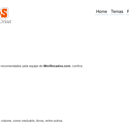
Home
Temas
nto recomendados pela equipe do
, confira:
MiniRecados.com
volume, como vestuário, livros, entre outros