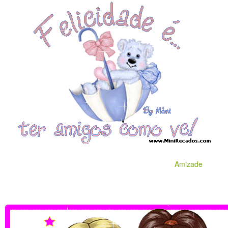
Amizade