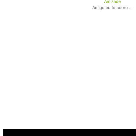
Amizade
Amigo eu te adoro ...