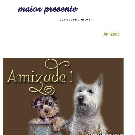
Amizade