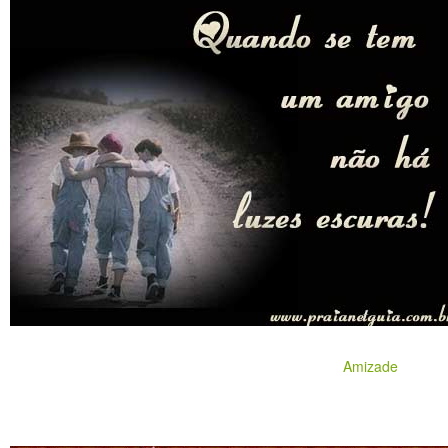
Amizade