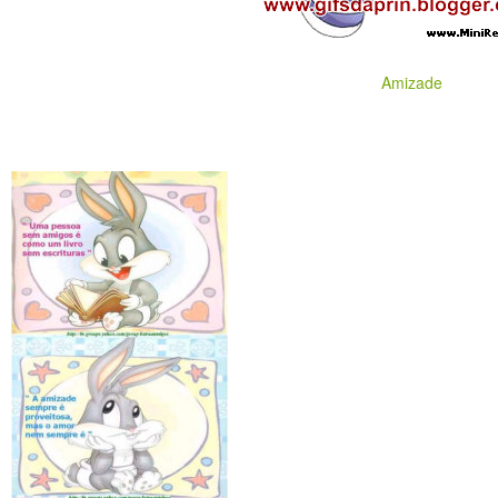
Amizade