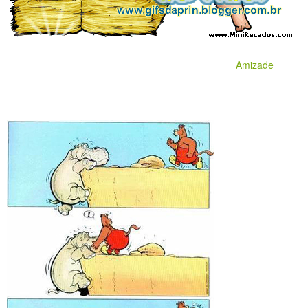
Amizade