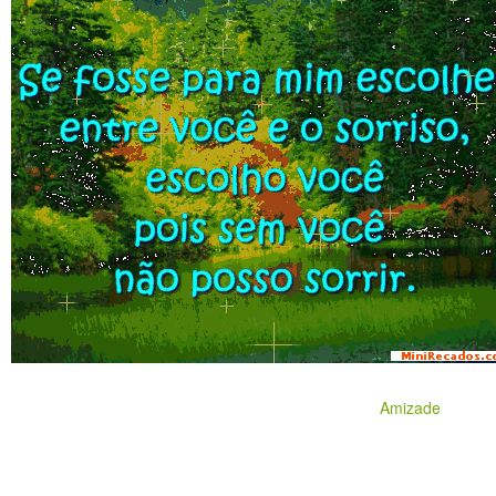
Amizade