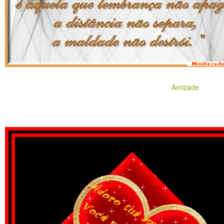
Amizade