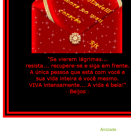
Amizade