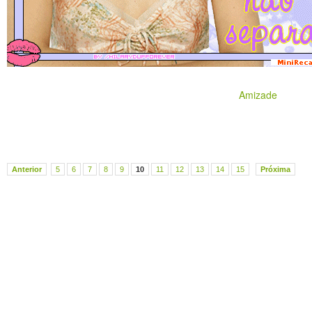
Amizade
Anterior
5
6
7
8
9
10
11
12
13
14
15
Próxima