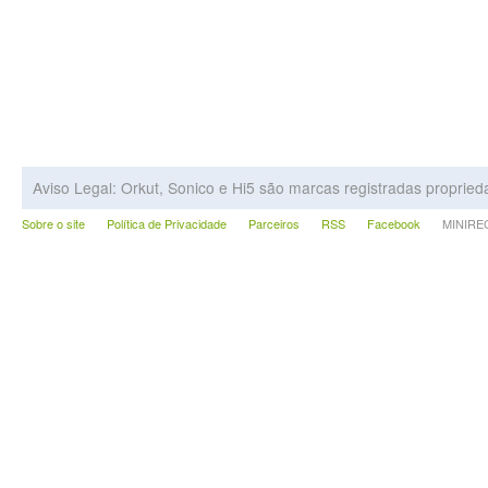
Aviso Legal: Orkut, Sonico e Hi5 são marcas registradas proprie
Sobre o site
Política de Privacidade
Parceiros
RSS
Facebook
MINIRECA