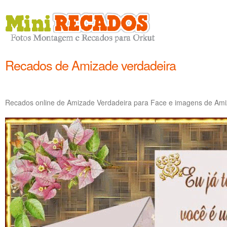
Recados de Amizade verdadeira
Recados online de Amizade Verdadeira para Face e imagens de Amiz