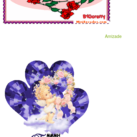
Amizade