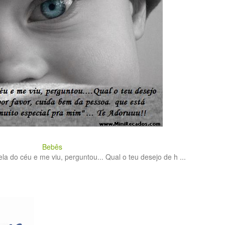
Bebês
a do céu e me viu, perguntou... Qual o teu desejo de h ...