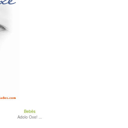
Bebês
Adolo Oxe! ...