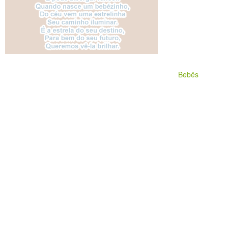
Bebês