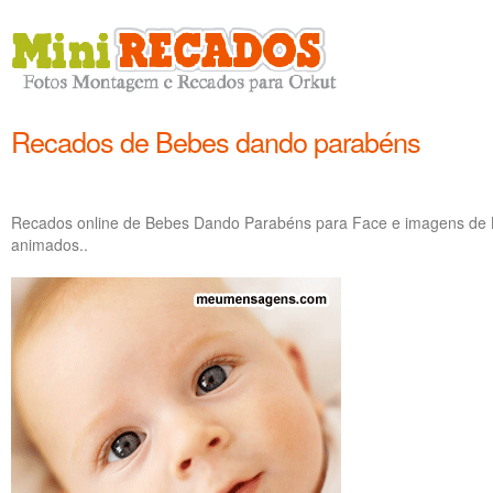
Recados de Bebes dando parabéns
Recados online de Bebes Dando Parabéns para Face e imagens de 
animados..