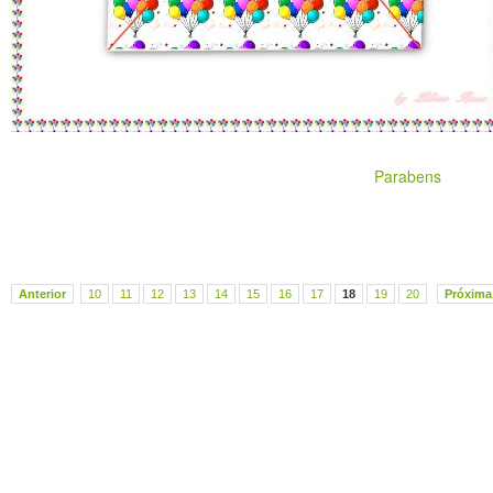
Parabens
Anterior
10
11
12
13
14
15
16
17
18
19
20
Próxima