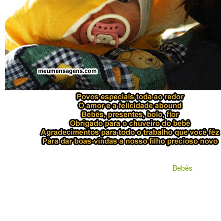
Bebês