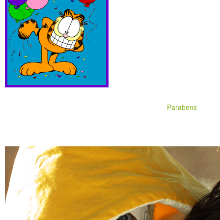
Parabens