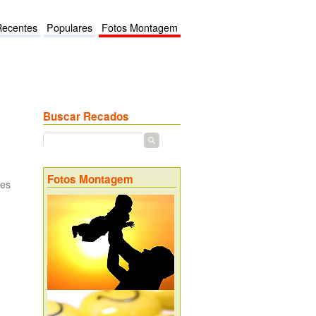
Recentes
Populares
Fotos Montagem
Buscar Recados
Fotos Montagem
ões