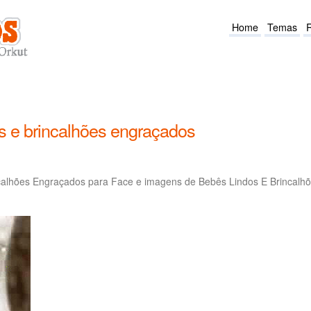
Home
Temas
s e brincalhões engraçados
calhões Engraçados para Face e imagens de Bebês Lindos E Brincalh