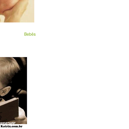
Bebês