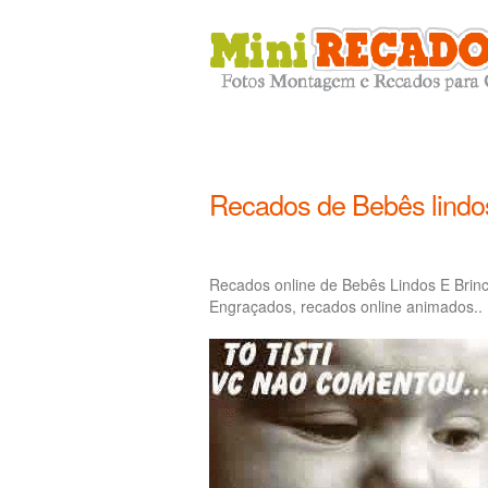
Recados de Bebês lindo
Recados online de Bebês Lindos E Brin
Engraçados, recados online animados..