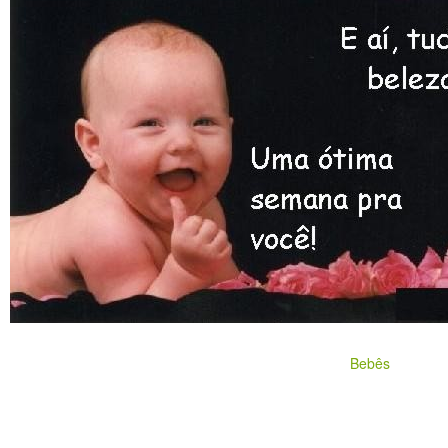
Bebês