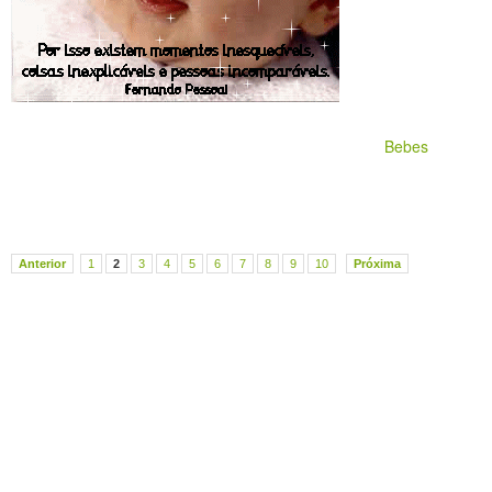
Bebes
Anterior
1
2
3
4
5
6
7
8
9
10
Próxima