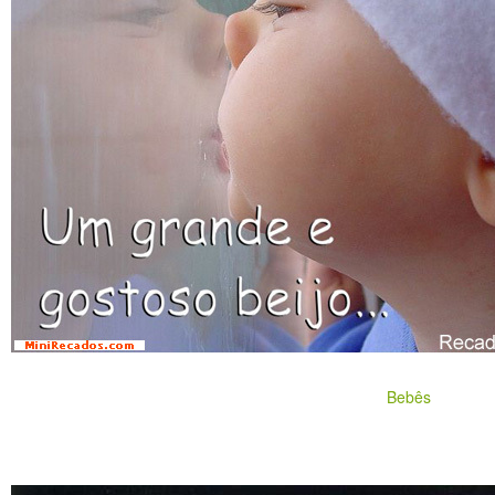
Bebês