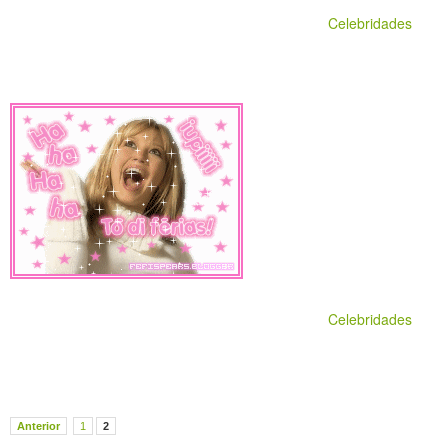
Celebridades
Celebridades
Anterior
1
2