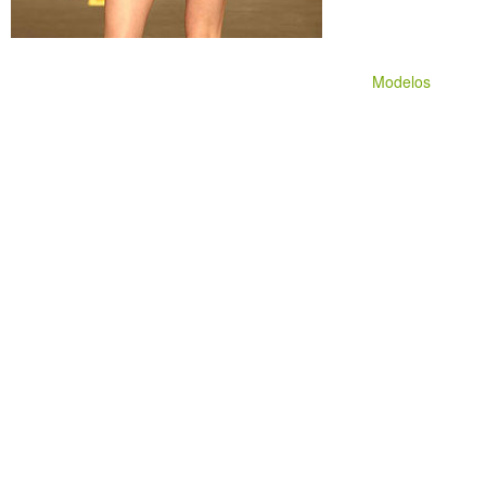
Modelos