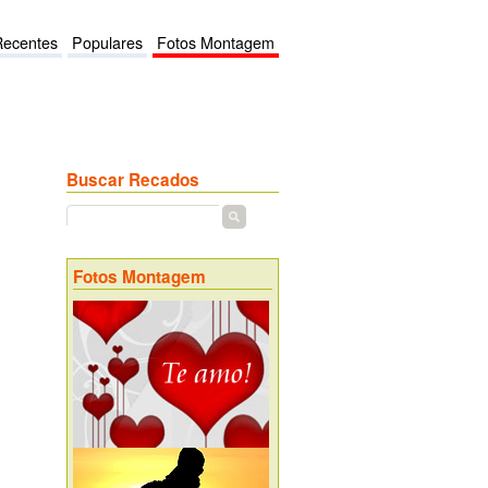
Recentes
Populares
Fotos Montagem
Buscar Recados
Fotos Montagem