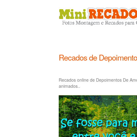
Recados de Depoimento
Recados online de Depoimentos De Amo
animados..