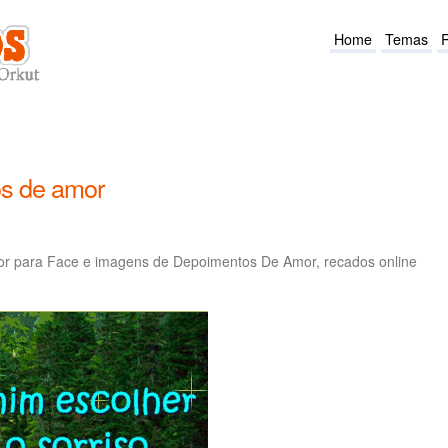
Home
Temas
s de amor
r para Face e imagens de Depoimentos De Amor, recados online