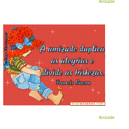
Amizade
Amizade