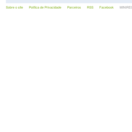
Sobre o site
Política de Privacidade
Parceiros
RSS
Facebook
MINIRECA