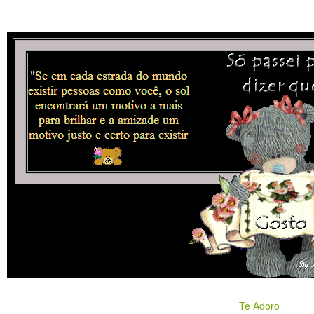
Te Adoro