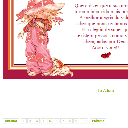
Te Adoro
Anterior
1
2
3
4
5
6
7
8
9
10
Próxima