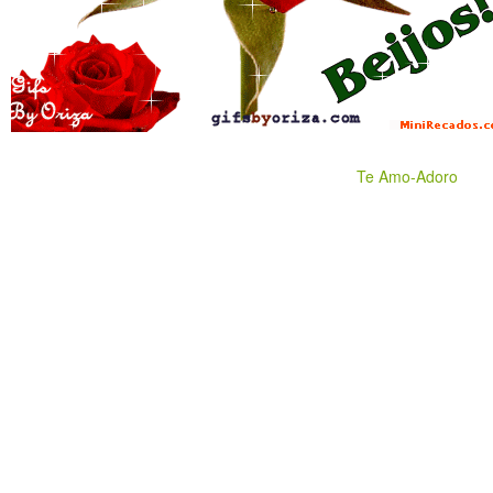
Te Amo-Adoro