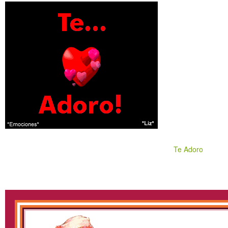
Te Adoro