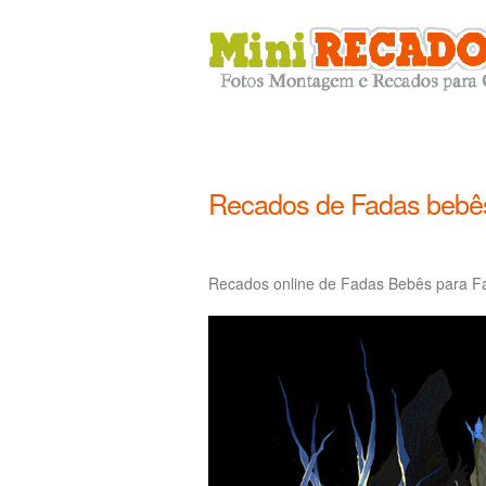
Recados de Fadas bebê
Recados online de Fadas Bebês para Fa