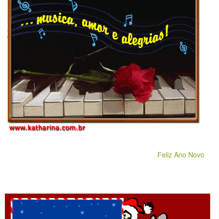
Feliz Ano Novo