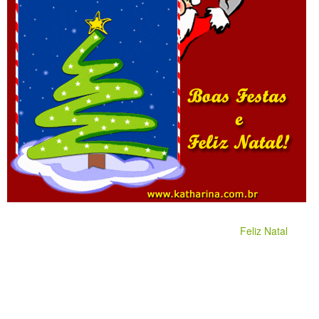
Feliz Natal