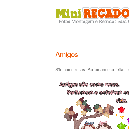
Amigos
São como rosas. Perfumam e enfeitam n