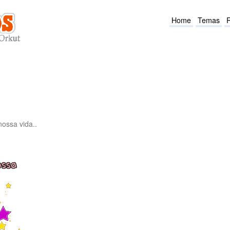
Home
Temas
ossa vida..